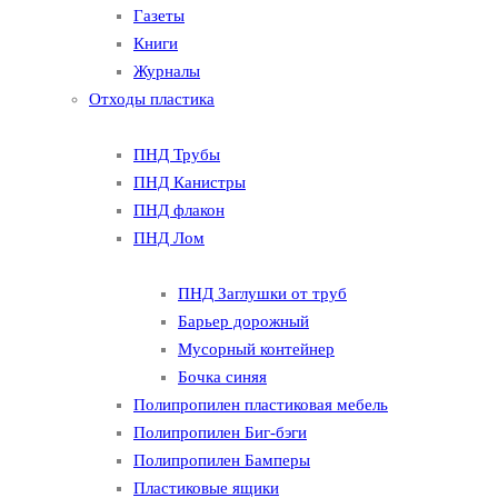
Газеты
Книги
Журналы
Отходы пластика
ПНД Трубы
ПНД Канистры
ПНД флакон
ПНД Лом
ПНД Заглушки от труб
Барьер дорожный
Мусорный контейнер
Бочка синяя
Полипропилен пластиковая мебель
Полипропилен Биг-бэги
Полипропилен Бамперы
Пластиковые ящики