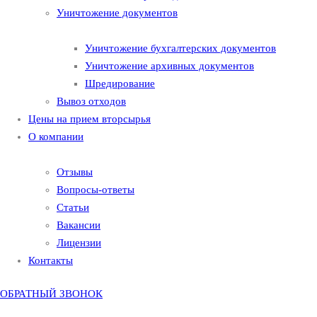
Уничтожение документов
Уничтожение бухгалтерских документов
Уничтожение архивных документов
Шредирование
Вывоз отходов
Цены на прием вторсырья
О компании
Отзывы
Вопросы-ответы
Статьи
Вакансии
Лицензии
Контакты
ОБРАТНЫЙ ЗВОНОК