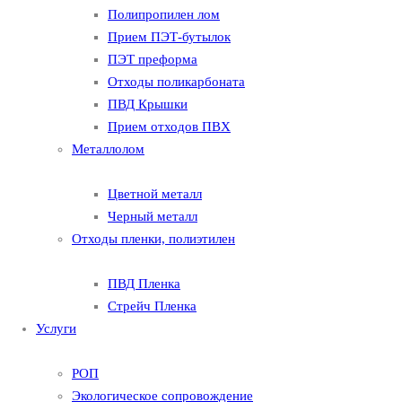
Полипропилен лом
Прием ПЭТ-бутылок
ПЭТ преформа
Отходы поликарбоната
ПВД Крышки
Прием отходов ПВХ
Металлолом
Цветной металл
Черный металл
Отходы пленки, полиэтилен
ПВД Пленка
Стрейч Пленка
Услуги
РОП
Экологическое сопровождение