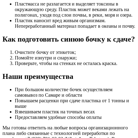
Пластмасса не разлагается и выделяет токсины в
окружающую среду. Пластик может веками лежать на
полигонах, уходя под слои почвы, в реки, моря и озера.
Пластик наносит вред живым организмам.
Непереработанный материал попадает в океаны и почву.
Как подготовить синюю бочку к сдаче?
Очистите бочку от этикеток;
Помойте изнутри и снаружи;
Проверьте, чтобы на стенках не осталась краска.
Наши преимущества
При большом количестве бочек осуществляем
самовывоз по Самаре и области
Повышаем расценки при сдаче пластика от 1 тонны и
выше
Взвешиваем пластик на точных весах
Предоставляем удобные способы оплаты
Мы готовы ответить на любые вопросы организационного
плана либо связанные с технологией переработки по