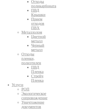
Отходы
поликарбоната
ПВД
Крышки
Прием
отходов
ПВХ
Металлолом
Цветной
металл
Черный
металл
Отходы
пленки,
полиэтилен
ПВД
Пленка
Стрейч
Пленка
Услуги
РОП
Экологическое
сопровождение
Уничтожение
документов