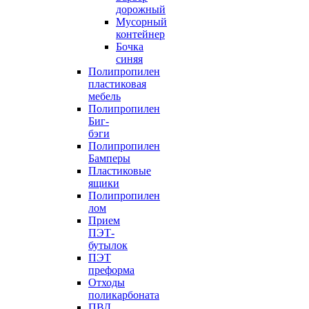
дорожный
Мусорный
контейнер
Бочка
синяя
Полипропилен
пластиковая
мебель
Полипропилен
Биг-
бэги
Полипропилен
Бамперы
Пластиковые
ящики
Полипропилен
лом
Прием
ПЭТ-
бутылок
ПЭТ
преформа
Отходы
поликарбоната
ПВД