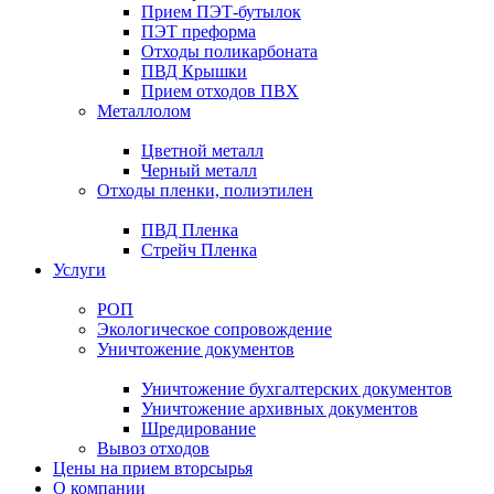
Прием ПЭТ-бутылок
ПЭТ преформа
Отходы поликарбоната
ПВД Крышки
Прием отходов ПВХ
Металлолом
Цветной металл
Черный металл
Отходы пленки, полиэтилен
ПВД Пленка
Стрейч Пленка
Услуги
РОП
Экологическое сопровождение
Уничтожение документов
Уничтожение бухгалтерских документов
Уничтожение архивных документов
Шредирование
Вывоз отходов
Цены на прием вторсырья
О компании