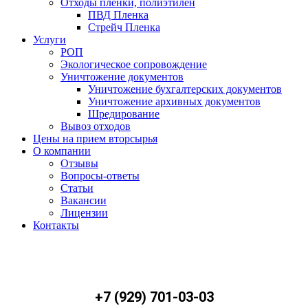
Отходы пленки, полиэтилен
ПВД Пленка
Стрейч Пленка
Услуги
РОП
Экологическое сопровождение
Уничтожение документов
Уничтожение бухгалтерских документов
Уничтожение архивных документов
Шредирование
Вывоз отходов
Цены на прием вторсырья
О компании
Отзывы
Вопросы-ответы
Статьи
Вакансии
Лицензии
Контакты
+7 (929) 701-03-03