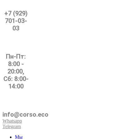
+7 (929)
701-03-
03
Пн-Пт:
8:00 -
20:00,
Сб: 8:00-
14:00
info@corso.eco
Whatsapp
Telegram
Мы