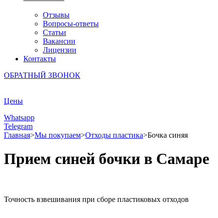
Отзывы
Вопросы-ответы
Статьи
Вакансии
Лицензии
Контакты
ОБРАТНЫЙ ЗВОНОК
Цены
Whatsapp
Telegram
Главная
>
Мы покупаем
>
Отходы пластика
>
Бочка синяя
Прием синей бочки в Самаре
Точность взвешивания при сборе пластиковых отходов