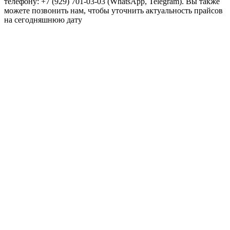
телефону: +7 (929) 701-03-03 (WhatsApp, Telegram). Вы также
можете позвонить нам, чтобы уточнить актуальность прайсов
на сегодняшнюю дату