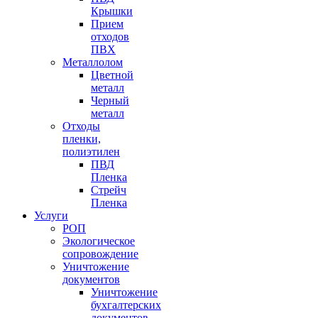
Крышки
Прием
отходов
ПВХ
Металлолом
Цветной
металл
Черный
металл
Отходы
пленки,
полиэтилен
ПВД
Пленка
Стрейч
Пленка
Услуги
РОП
Экологическое
сопровождение
Уничтожение
документов
Уничтожение
бухгалтерских
документов