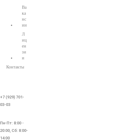
Ва
ка
нс
ии
Л
иц
ен
зи
и
Контакты
+7 (929) 701-
03-03
Пн-Пт: 8:00 -
20:00, Сб: 8:00-
14:00