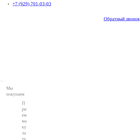
+7 (929) 701-03-03
Обратный звонок
Мы
покупаем
П
ри
ем
ма
ку
ла
ту