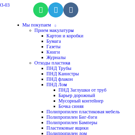
03-03
Мы покупаем
Прием макулатуры
Картон и коробки
Бумага
Газеты
Книги
Журналы
Отходы пластика
ПНД Трубы
ПНД Канистры
ПНД флакон
ПНД Лом
ПНД Заглушки от труб
Барьер дорожный
Мусорный контейнер
Бочка синяя
Полипропилен пластиковая мебель
Полипропилен Биг-бэги
Полипропилен Бамперы
Пластиковые ящики
Полипропилен лом