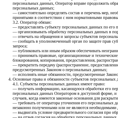
персональных данных, Оператор вправе продолжить обра
персональных данных;
— самостоятельно определять состав и перечень мер, н
принятыми в соответствии с ним нормативными правовы
3.2. Оператор обязан:
— предоставлять субъекту персональных данных по его 
— организовывать обработку персональных данных в по
— отвечать на обращения и запросы субъектов персональ
— сообщать в уполномоченный орган по защите прав суб
запроса;
— публиковать или иным образом обеспечивать неогран
— принимать правовые, организационные и технические 
блокирования, копирования, предоставления, распростр
— прекратить передачу (распространение, предоставлени
предусмотренных Законом о персональных данных;
— исполнять иные обязанности, предусмотренные Закон
Основные права и обязанности субъектов персональных
4.1. Субъекты персональных данных имеют право:
— получать информацию, касающуюся обработки его пер
персональных данных Оператором в доступной форме, и 
случаев, когда имеются законные основания для раскрыт
— требовать от оператора уточнения его персональных 
незаконно полученными или не являются необходимыми д
— выдвигать условие предварительного согласия при обр
— на отзыв согласия на обработку персональных данных,