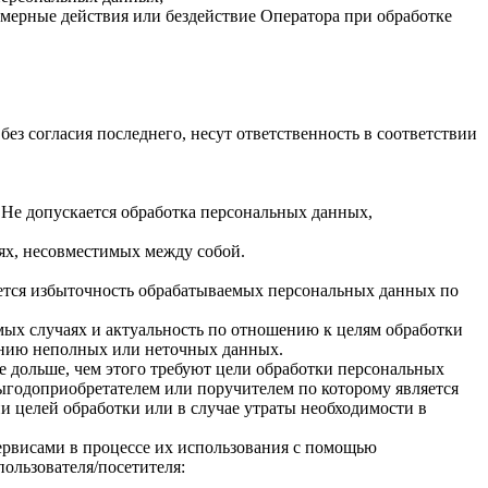
мерные действия или бездействие Оператора при обработке
ез согласия последнего, несут ответственность в соответствии
 Не допускается обработка персональных данных,
лях, несовместимых между собой.
ается избыточность обрабатываемых персональных данных по
имых случаях и актуальность по отношению к целям обработки
ению неполных или неточных данных.
е дольше, чем этого требуют цели обработки персональных
выгодоприобретателем или поручителем по которому является
 целей обработки или в случае утраты необходимости в
ервисами в процессе их использования с помощью
пользователя/посетителя: