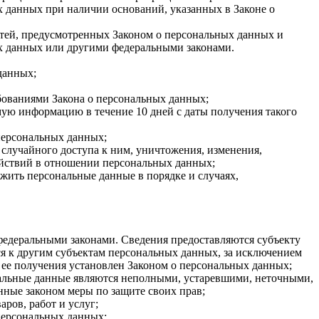
 данных при наличии оснований, указанных в Законе о
стей, предусмотренных Законом о персональных данных и
х данных или другими федеральными законами.
данных;
ебованиями Закона о персональных данных;
мую информацию в течение 10 дней с даты получения такого
персональных данных;
случайного доступа к ним, уничтожения, изменения,
ействий в отношении персональных данных;
ожить персональные данные в порядке и случаях,
едеральными законами. Сведения предоставляются субъекту
я к другим субъектам персональных данных, за исключением
 ее получения установлен Законом о персональных данных;
ональные данные являются неполными, устаревшими, неточными,
нные законом меры по защите своих прав;
ров, работ и услуг;
персональных данных;