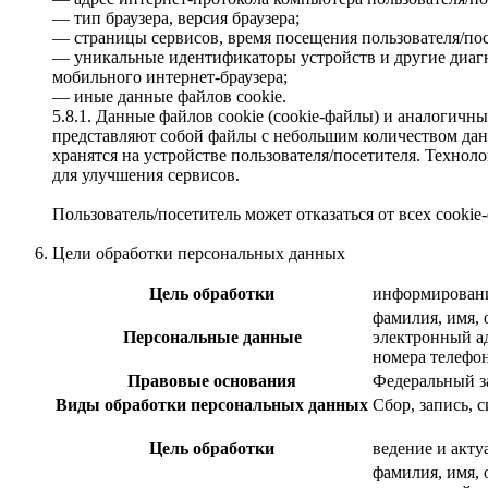
— тип браузера, версия браузера;
— страницы сервисов, время посещения пользователя/посе
— уникальные идентификаторы устройств и другие диагно
мобильного интернет-браузера;
— иные данные файлов cookie.
5.8.1. Данные файлов cookie (сookie-файлы) и аналогич
представляют собой файлы с небольшим количеством дан
хранятся на устройстве пользователя/посетителя. Технол
для улучшения сервисов.
Пользователь/посетитель может отказаться от всех cooki
Цели обработки персональных данных
Цель обработки
информировани
фамилия, имя, 
Персональные данные
электронный а
номера телефо
Правовые основания
Федеральный з
Виды обработки персональных данных
Сбор, запись, 
Цель обработки
ведение и акту
фамилия, имя, 