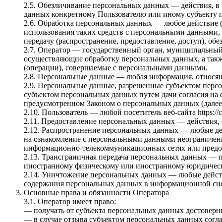
2.5. Обезличивание персональных данных — действия, в
данных конкретному Пользователю или иному субъекту 
2.6. Обработка персональных данных — любое действие (
использования таких средств с персональными данными, в
передачу (распространение, предоставление, доступ), о
2.7. Оператор — государственный орган, муниципальный
осуществляющие обработку персональных данных, а такж
(операции), совершаемые с персональными данными.
2.8. Персональные данные — любая информация, относящая
2.9. Персональные данные, разрешенные субъектом перс
субъектом персональных данных путем дачи согласия на
предусмотренном Законом о персональных данных (далее
2.10. Пользователь — любой посетитель веб-сайта https://co
2.11. Предоставление персональных данных — действия,
2.12. Распространение персональных данных — любые де
на ознакомление с персональными данными неограниченн
информационно-телекоммуникационных сетях или предос
2.13. Трансграничная передача персональных данных — п
иностранному физическому или иностранному юридическ
2.14. Уничтожение персональных данных — любые действ
содержания персональных данных в информационной сис
Основные права и обязанности Оператора
3.1. Оператор имеет право:
— получать от субъекта персональных данных достовер
— в случае отзыва субъектом персональных данных согла