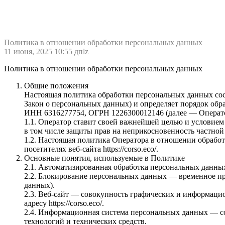
Политика в отношении обработки персональных данных
11 июня, 2025 10:55 дп
lz
Политика в отношении обработки персональных данных
Общие положения
Настоящая политика обработки персональных данных сост
Закон о персональных данных) и определяет порядок о
ИНН 6316277754, ОГРН 1226300012146 (далее — Операто
1.1. Оператор ставит своей важнейшей целью и условием
в том числе защиты прав на неприкосновенность частной
1.2. Настоящая политика Оператора в отношении обрабо
посетителях веб-сайта https://corso.eco/.
Основные понятия, используемые в Политике
2.1. Автоматизированная обработка персональных данн
2.2. Блокирование персональных данных — временное пр
данных).
2.3. Веб-сайт — совокупность графических и информацио
адресу https://corso.eco/.
2.4. Информационная система персональных данных — с
технологий и технических средств.