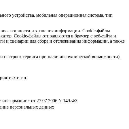
ьного устройства, мобильная операционная система, тип
ания активности и хранения информации. Сookie-файлы
тор. Cookie-файлы отправляются в браузер с веб-сайта и
еги и сценарии для сбора и отслеживания информации, а также
нии настроек сервиса при наличии технической возможности).
иятиях и т.п.
 информации» от 27.07.2006 N 149-ФЗ
ивание персональных данных