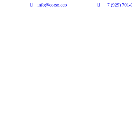
info@corso.eco
+7 (929) 701-