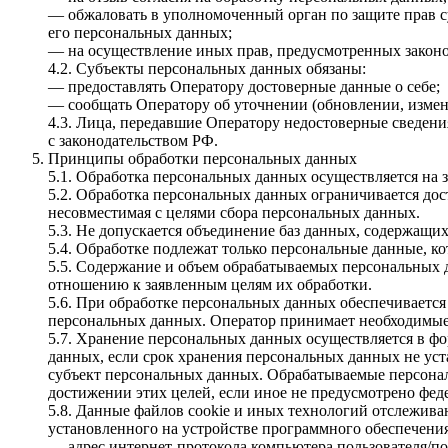
— обжаловать в уполномоченный орган по защите прав с
его персональных данных;
— на осуществление иных прав, предусмотренных закон
4.2. Субъекты персональных данных обязаны:
— предоставлять Оператору достоверные данные о себе;
— сообщать Оператору об уточнении (обновлении, измен
4.3. Лица, передавшие Оператору недостоверные сведения
с законодательством РФ.
Принципы обработки персональных данных
5.1. Обработка персональных данных осуществляется на 
5.2. Обработка персональных данных ограничивается дос
несовместимая с целями сбора персональных данных.
5.3. Не допускается объединение баз данных, содержащи
5.4. Обработке подлежат только персональные данные, к
5.5. Содержание и объем обрабатываемых персональных 
отношению к заявленным целям их обработки.
5.6. При обработке персональных данных обеспечивается
персональных данных. Оператор принимает необходимые
5.7. Хранение персональных данных осуществляется в фо
данных, если срок хранения персональных данных не уст
субъект персональных данных. Обрабатываемые персонал
достижении этих целей, если иное не предусмотрено фед
5.8. Данные файлов cookie и иных технологий отслежив
установленного на устройстве программного обеспечения,
— адрес интернет-протокола компьютера пользователя/пос