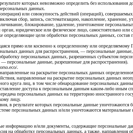
 результате которых невозможно определить без использовани
персональных данных.
операция) или совокупность действий (операций), совершаемых 
ключая сбор, запись, систематизацию, накопление, хранение, ут
безличивание, блокирование, удаление, уничтожение персональны
 орган, юридическое или физическое лицо, самостоятельно или
е определяющие цели обработки персональных данных, состав 
ся прямо или косвенно к определенному или определяемому Поль
ональных данных для распространения, — персональные данные,
 обработку персональных данных, разрешенных субъектом персон
 — персональные данные, разрешенные для распространения).
rso.eco/.
 направленные на раскрытие персональных данных определенно
йствия, направленные на раскрытие персональных данных неоп
ого круга лиц, в том числе обнародование персональных данны
тавление доступа к персональным данным каким-либо иным сп
ередача персональных данных на территорию иностранного госуд
ому лицу.
ия, в результате которых персональные данные уничтожаются б
теме персональных данных и/или уничтожаются материальные 
ные информацию и/или документы, содержащие персональные да
сия на обработку персональных данных, а также, направления 