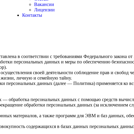
Вакансии
Лицензии
Контакты
авлена в соответствии с требованиями Федерального закона от
бработки персональных данных и меры по обеспечению безопасн
р).
 осуществления своей деятельности соблюдение прав и свобод ч
 жизни, личную и семейную тайну.
тки персональных данных (далее — Политика) применяется ко в
ых — обработка персональных данных с помощью средств вычисл
екращение обработки персональных данных (за исключением слу
нных материалов, а также программ для ЭВМ и баз данных, обе
овокупность содержащихся в базах данных персональных данн