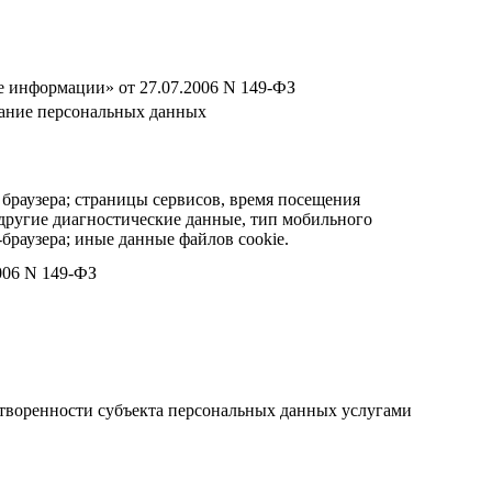
 информации» от 27.07.2006 N 149-ФЗ
ивание персональных данных
я браузера; страницы сервисов, время посещения
 другие диагностические данные, тип мобильного
браузера; иные данные файлов cookie.
006 N 149-ФЗ
етворенности субъекта персональных данных услугами