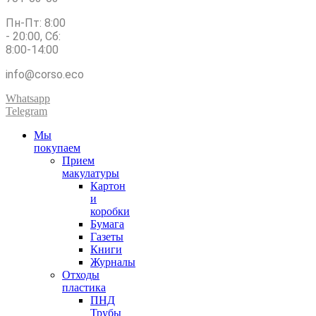
Пн-Пт: 8:00
- 20:00, Сб:
8:00-14:00
info@corso.eco
Whatsapp
Telegram
Мы
покупаем
Прием
макулатуры
Картон
и
коробки
Бумага
Газеты
Книги
Журналы
Отходы
пластика
ПНД
Трубы