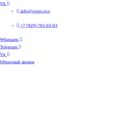
Vk
info@corso.eco
+7 (929) 701-03-03
Whatsapp
Telegram
Vk
Обратный звонок