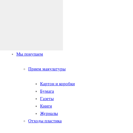
Мы покупаем
Прием макулатуры
Картон и коробки
Бумага
Газеты
Книги
Журналы
Отходы пластика