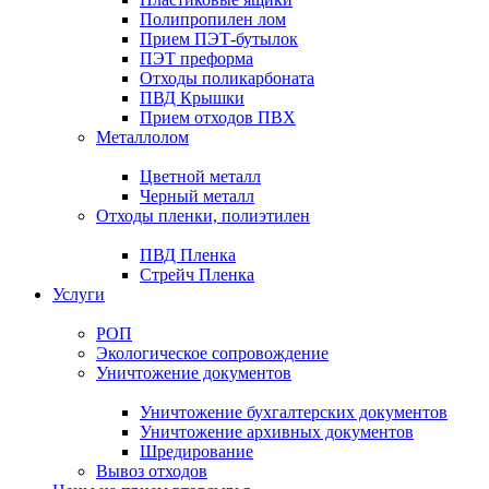
Полипропилен лом
Прием ПЭТ-бутылок
ПЭТ преформа
Отходы поликарбоната
ПВД Крышки
Прием отходов ПВХ
Металлолом
Цветной металл
Черный металл
Отходы пленки, полиэтилен
ПВД Пленка
Стрейч Пленка
Услуги
РОП
Экологическое сопровождение
Уничтожение документов
Уничтожение бухгалтерских документов
Уничтожение архивных документов
Шредирование
Вывоз отходов