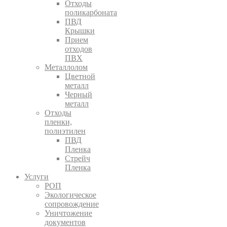
Отходы
поликарбоната
ПВД
Крышки
Прием
отходов
ПВХ
Металлолом
Цветной
металл
Черный
металл
Отходы
пленки,
полиэтилен
ПВД
Пленка
Стрейч
Пленка
Услуги
РОП
Экологическое
сопровождение
Уничтожение
документов