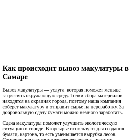
Как происходит вывоз макулатуры в
Самаре
Вывоз макулатуры — услуга, которая поможет меньше
загрязнять окружающую среду. Точки сбора материалов
находятся на окраинах города, поэтому наша компания
соберет макулатуру и отправит сырье на переработку. За
добровольную сдачу бумаги можно немного заработать.
Сдача макулатуры поможет улучшить экологическую
ситуацию в городе. Вторсырье используют для создания
бумаги, картона, то есть уменьшается вырубка лесов.
Самовольное сжигание загрязняет воздух, поэтому