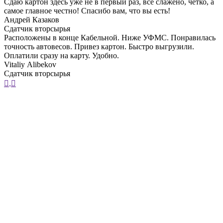
Сдаю картон здесь уже не в первый раз, все слажено, четко, а
самое главное честно! Спасибо вам, что вы есть!
Андрей Казаков
Сдатчик вторсырья
Расположены в конце Кабельной. Ниже УФМС. Понравилась
точность автовесов. Привез картон. Быстро выгрузили.
Оплатили сразу на карту. Удобно.
​Vitaliy Аlibekov
Сдатчик вторсырья​