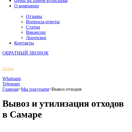
Цены на прием вторсырья
О компании
Отзывы
Вопросы-ответы
Статьи
Вакансии
Лицензии
Контакты
ОБРАТНЫЙ ЗВОНОК
Цены
Whatsapp
Telegram
Главная
>
Мы покупаем
>
Вывоз отходов
Вывоз и утилизация отходов
в Самаре