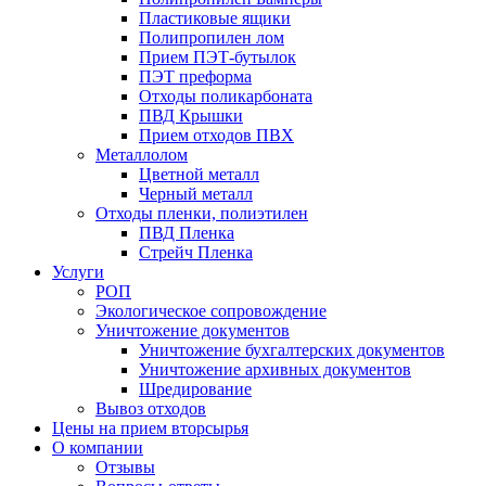
Пластиковые ящики
Полипропилен лом
Прием ПЭТ-бутылок
ПЭТ преформа
Отходы поликарбоната
ПВД Крышки
Прием отходов ПВХ
Металлолом
Цветной металл
Черный металл
Отходы пленки, полиэтилен
ПВД Пленка
Стрейч Пленка
Услуги
РОП
Экологическое сопровождение
Уничтожение документов
Уничтожение бухгалтерских документов
Уничтожение архивных документов
Шредирование
Вывоз отходов
Цены на прием вторсырья
О компании
Отзывы