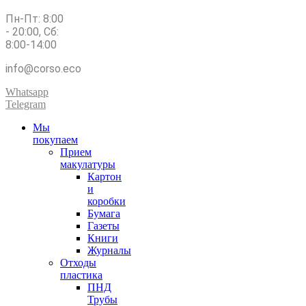
Пн-Пт: 8:00
- 20:00, Сб:
8:00-14:00
info@corso.eco
Whatsapp
Telegram
Мы
покупаем
Прием
макулатуры
Картон
и
коробки
Бумага
Газеты
Книги
Журналы
Отходы
пластика
ПНД
Трубы