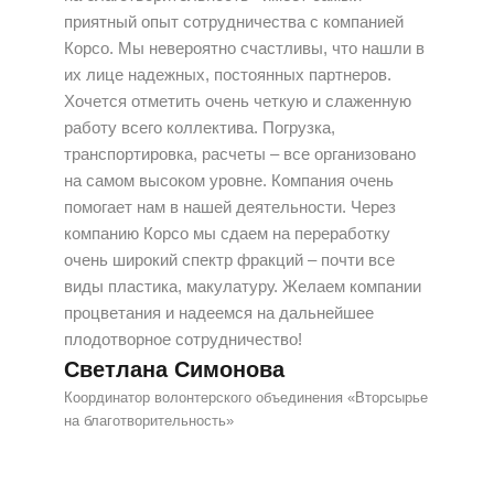
приятный опыт сотрудничества с компанией
Корсо. Мы невероятно счастливы, что нашли в
их лице надежных, постоянных партнеров.
Хочется отметить очень четкую и слаженную
работу всего коллектива. Погрузка,
транспортировка, расчеты – все организовано
на самом высоком уровне. Компания очень
помогает нам в нашей деятельности. Через
компанию Корсо мы сдаем на переработку
очень широкий спектр фракций – почти все
виды пластика, макулатуру. Желаем компании
процветания и надеемся на дальнейшее
плодотворное сотрудничество!
Светлана Симонова
Координатор волонтерского объединения «Вторсырье
на благотворительность»