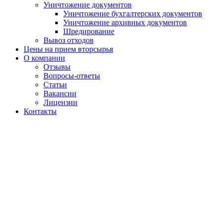
Уничтожение документов
Уничтожение бухгалтерских документов
Уничтожение архивных документов
Шредирование
Вывоз отходов
Цены на прием вторсырья
О компании
Отзывы
Вопросы-ответы
Статьи
Вакансии
Лицензии
Контакты