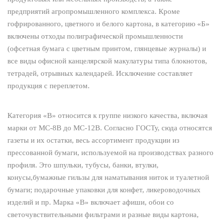
предприятий агропромышленного комплекса. Кроме
гофрированного, цветного и белого картона, в категорию «Б»
включены отходы полиграфической промышленности
(офсетная бумага с цветным принтом, глянцевые журналы) и
все виды офисной канцелярской макулатуры типа блокнотов,
тетрадей, отрывных календарей. Исключение составляет
продукция с переплетом.
Категория «В» относится к группе низкого качества, включая
марки от МС-8В до МС-12В. Согласно ГОСТу, сюда относятся
газеты и их остатки, весь ассортимент продукции из
прессованной бумаги, используемой на производствах разного
профиля. Это шпульки, тубусы, банки, втулки,
конусы,бумажные гильзы для наматывания ниток и туалетной
бумаги; подарочные упаковки для конфет, ликероводочных
изделий и пр. Марка «В» включает афиши, обои со
светочувствительными фильтрами и разные виды картона,