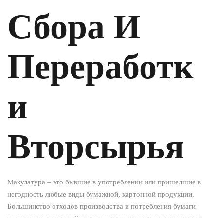
Сбора И
Переработк
И
Вторсырья
Макулатура – это бывшие в употреблении или пришедшие в
негодность любые виды бумажной, картонной продукции.
Большинство отходов производства и потребления бумаги