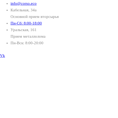
info@corso.eco
Кабельная, 34а
Основной прием вторсырья
Пн-Сб: 8:00-18:00
Уральская, 161
Прием металлолома
Пн-Вск: 8:00-20:00
Vk