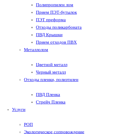
Полипропилен лом
Прием ПЭТ-бутылок
ПЭТ преформа
Отходы поликарбоната
ПВД Крышки
Прием отходов ПВХ
Металлолом
Цветной металл
Черный металл
Отходы пленки, полиэтилен
ПВД Пленка
Стрейч Пленка
Услуги
РОП
Экологическое сопровождение