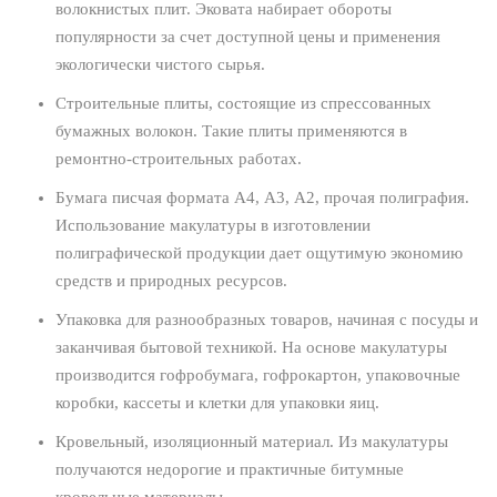
волокнистых плит. Эковата набирает обороты
популярности за счет доступной цены и применения
экологически чистого сырья.
Строительные плиты, состоящие из спрессованных
бумажных волокон. Такие плиты применяются в
ремонтно-строительных работах.
Бумага писчая формата А4, А3, А2, прочая полиграфия.
Использование макулатуры в изготовлении
полиграфической продукции дает ощутимую экономию
средств и природных ресурсов.
Упаковка для разнообразных товаров, начиная с посуды и
заканчивая бытовой техникой. На основе макулатуры
производится гофробумага, гофрокартон, упаковочные
коробки, кассеты и клетки для упаковки яиц.
Кровельный, изоляционный материал. Из макулатуры
получаются недорогие и практичные битумные
кровельные материалы.