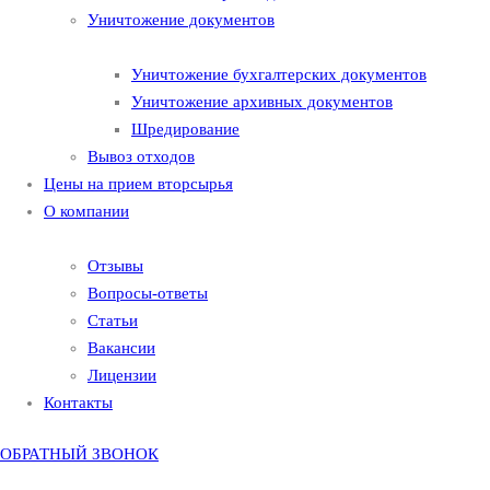
Уничтожение документов
Уничтожение бухгалтерских документов
Уничтожение архивных документов
Шредирование
Вывоз отходов
Цены на прием вторсырья
О компании
Отзывы
Вопросы-ответы
Статьи
Вакансии
Лицензии
Контакты
ОБРАТНЫЙ ЗВОНОК