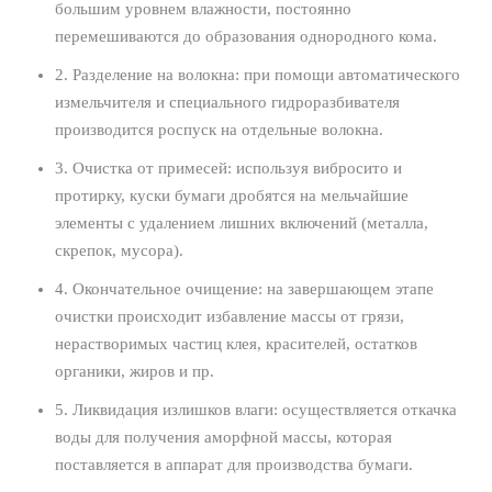
большим уровнем влажности, постоянно
перемешиваются до образования однородного кома.
2. Разделение на волокна: при помощи автоматического
измельчителя и специального гидроразбивателя
производится роспуск на отдельные волокна.
3. Очистка от примесей: используя вибросито и
протирку, куски бумаги дробятся на мельчайшие
элементы с удалением лишних включений (металла,
скрепок, мусора).
4. Окончательное очищение: на завершающем этапе
очистки происходит избавление массы от грязи,
нерастворимых частиц клея, красителей, остатков
органики, жиров и пр.
5. Ликвидация излишков влаги: осуществляется откачка
воды для получения аморфной массы, которая
поставляется в аппарат для производства бумаги.