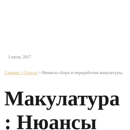
3 июля, 2017
Главная
> Статьи
> Нюансы сбора и переработки макулатуры
Макулатура
: Нюансы