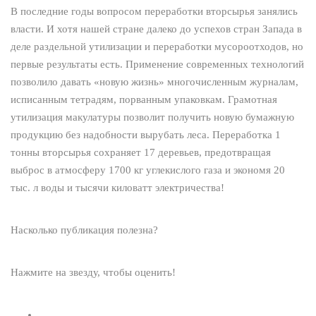
В последние годы вопросом переработки вторсырья занялись
власти. И хотя нашей стране далеко до успехов стран Запада в
деле раздельной утилизации и переработки мусороотходов, но
первые результаты есть. Применение современных технологий
позволило давать «новую жизнь» многочисленным журналам,
исписанным тетрадям, порванным упаковкам. Грамотная
утилизация макулатуры позволит получить новую бумажную
продукцию без надобности вырубать леса. Переработка 1
тонны вторсырья сохраняет 17 деревьев, предотвращая
выброс в атмосферу 1700 кг углекислого газа и экономя 20
тыс. л воды и тысячи киловатт электричества!
Насколько публикация полезна?
Нажмите на звезду, чтобы оценить!