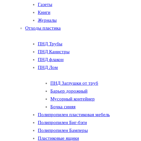
Газеты
Книги
Журналы
Отходы пластика
ПНД Трубы
ПНД Канистры
ПНД флакон
ПНД Лом
ПНД Заглушки от труб
Барьер дорожный
Мусорный контейнер
Бочка синяя
Полипропилен пластиковая мебель
Полипропилен Биг-бэги
Полипропилен Бамперы
Пластиковые ящики