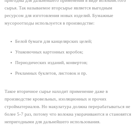
пригодны для дальнейшего применения в виде волокнистого
сырья. Так называемое вторсырье является выгодным
ресурсом для изготовления новых изделий. Бумажные
мусороотходы используется в производстве:
Белой бумаги для канцелярских целей;
Упаковочных картонных коробок;
Периодических изданий, конвертов;
Рекламных буклетов, листовок и пр.
Такое вторичное сырье находит применение даже в
производстве кровельных, изоляционных и прочих
стройматериалов. Но макулатура должна перерабатываться не
более 5-7 раз, потому что волокна укорачиваются и становятся
непригодными для дальнейшего использования.